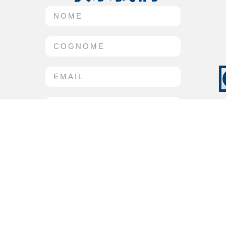
I AGREE TO THE
PROCESSING OF MY
PERSONAL DATA IN