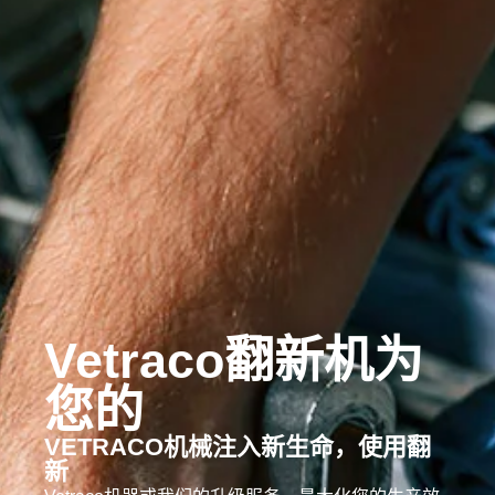
Vetraco翻新机为
您的
VETRACO机械注入新生命，使用翻
新