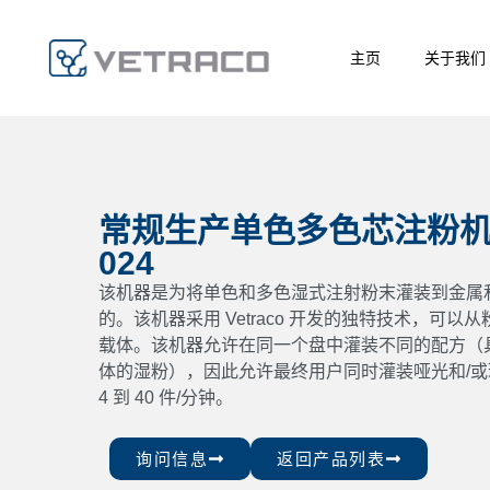
主页
关于我们
常规生产单色多色芯注粉机型
024
该机器是为将单色和多色湿式注射粉末灌装到金属
的。该机器采用 Vetraco 开发的独特技术，可以
载体。该机器允许在同一个盘中灌装不同的配方（
体的湿粉），因此允许最终用户同时灌装哑光和/
4 到 40 件/分钟。
询问信息
返回产品列表