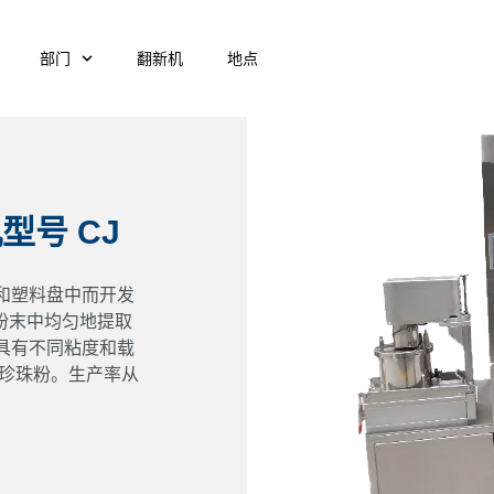
部门
翻新机
地点
号 CJ
和塑料盘中而开发
从粉末中均匀地提取
具有不同粘度和载
或珍珠粉。生产率从