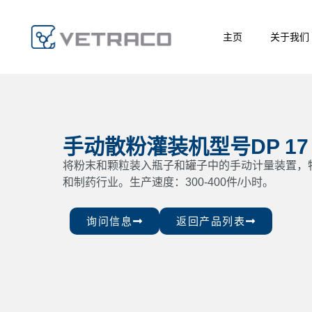
主页
关于我们
手动散粉灌装机型号DP 17 
将粉末和颗粒装入瓶子和罐子中的手动计量装置，
和制药行业。生产速度：300-400件/小时。
询问信息
返回产品列表