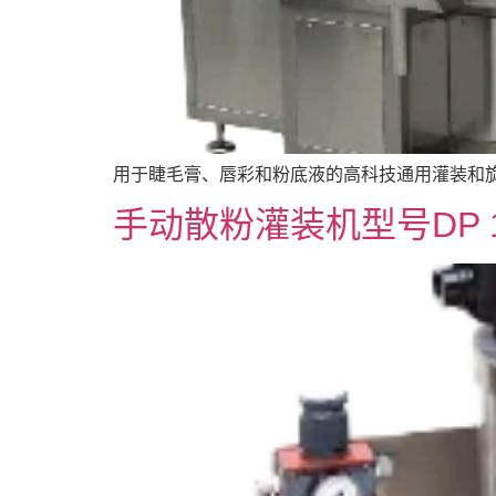
用于睫毛膏、唇彩和粉底液的高科技通用灌装和旋盖
手动散粉灌装机型号DP 1