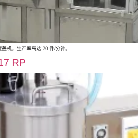
机。生产率高达 20 件/分钟。
7 RP