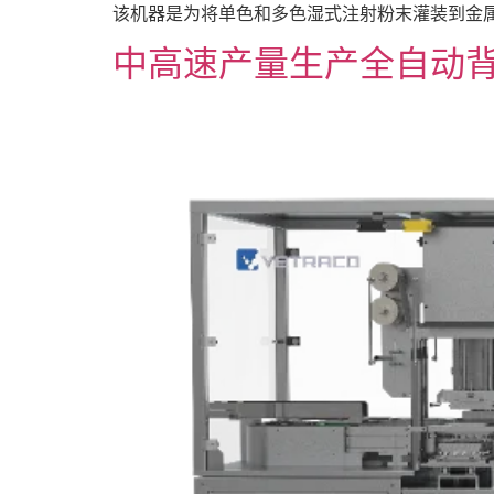
该机器是为将单色和多色湿式注射粉末灌装到金属和塑
中高速产量生产全自动背注粉