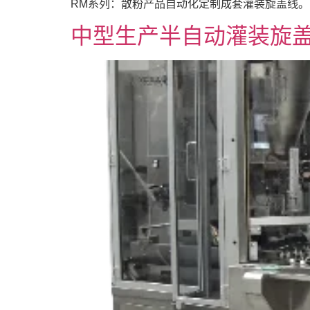
RM系列：散粉产品自动化定制成套灌装旋盖线。
中型生产半自动灌装旋盖机