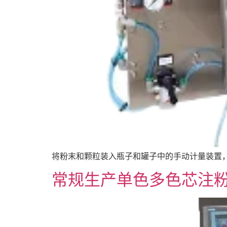
将粉末和颗粒装入瓶子和罐子中的手动计量装置，特
常规生产单色多色芯注粉机