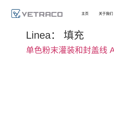
主页
关于我们
Linea：
填充
单色粉末灌装和封盖线 A