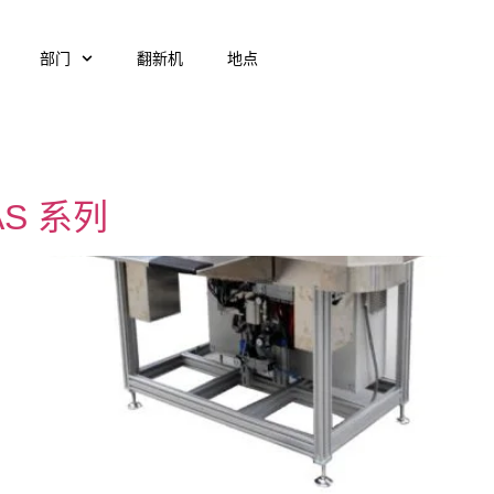
部门
翻新机
地点
S 系列