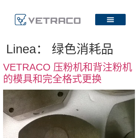
Linea：
绿色消耗品
VETRACO 压粉机和背注粉机
的模具和完全格式更换