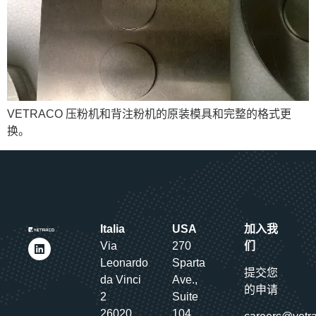
VETRACO 压粉机和背注粉机的原装模具和完整的格式更
换。
Italia
USA
加入我
Via
270
们
Leonardo
Sparta
提交您
da Vinci
Ave.,
的申请
2
Suite
26020
104,