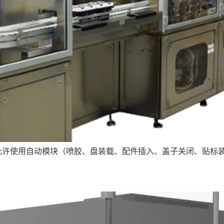
概念允许使用自动模块（喷胶、盘装载、配件插入、盖子关闭、贴标装 