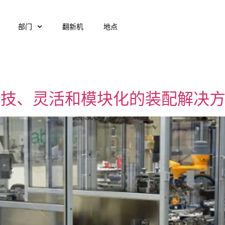
部门
翻新机
地点
装
O 高科技、灵活和模块化的装配解决