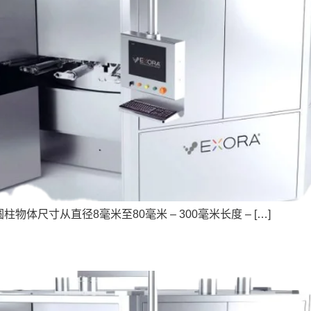
物体尺寸从直径8毫米至80毫米 – 300毫米长度 – […]