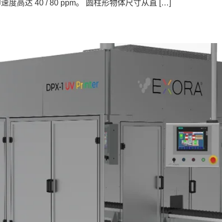
度高达 40 / 80 ppm。 圆柱形物体尺寸从直 […]