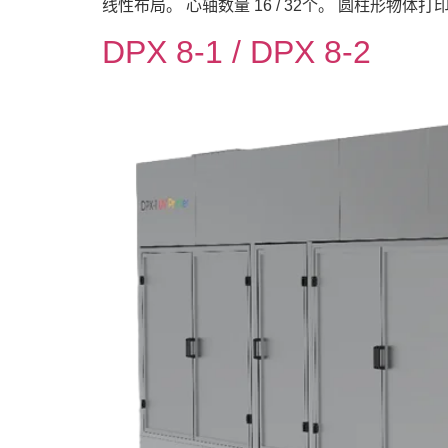
线性布局。 心轴数量 16 / 32个。 圆柱形物体打印速
DPX 8-1 / DPX 8-2