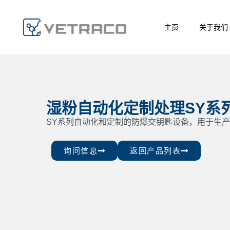
主页
关于我们
湿粉自动化定制处理SY系
SY系列自动化和定制的防爆交钥匙设备，用于生
询问信息
返回产品列表