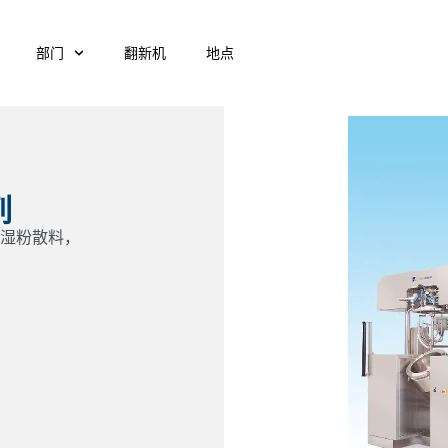
部门
翻新机
地点
列
产湿粉散料，