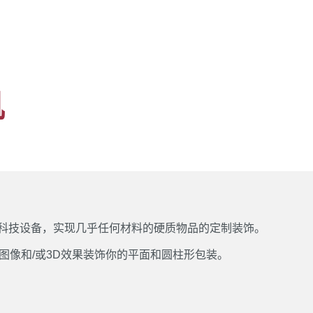
机
先进的高科技设备，实现几乎任何材料的硬质物品的定制装饰。
图像和/或3D效果装饰你的平面和圆柱形包装。