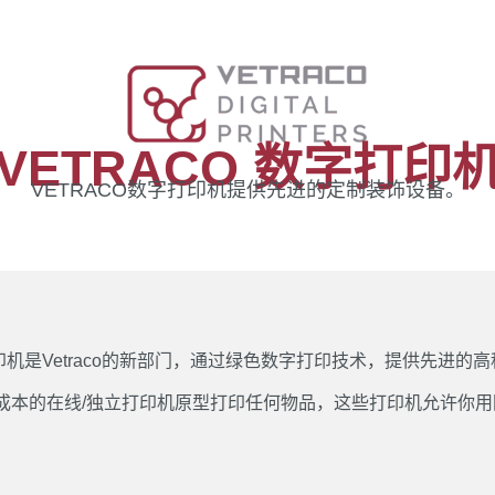
VETRACO 数字打印
VETRACO数字打印机提供先进的定制装饰设备。
数字打印机是Vetraco的新部门，通过绿色数字打印技术，提供
本的在线/独立打印机原型打印任何物品，这些打印机允许你用